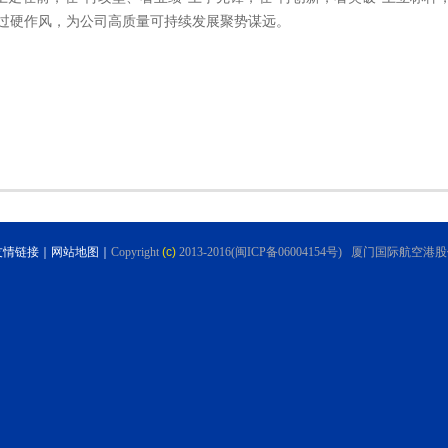
过硬作风，为公司高质量可持续发展聚势谋远。
友情链接
｜
网站地图
｜
Copyright
(c)
2013-2016(闽ICP备06004154号) 厦门国际航