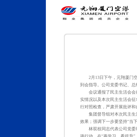
2月13日下午，元翔厦
到会指导。公司党委书记、总
会议通报了民主生活会会
实情况以及本次民主生活会征
行对照检查，严肃开展批评和
集团督导组对本次民主生
效果；强调下一步要坚持“当下
林双枝同志代表公司党委
项行动，在“再学习、看提升”