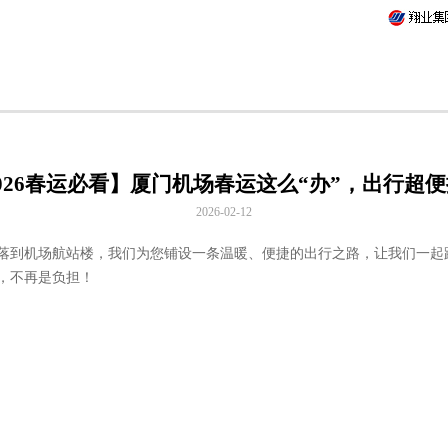
026春运必看】厦门机场春运这么“办”，出行超
2026-02-12
落到机场航站楼，
我们为您铺设一条温暖、便捷的出行之路，
让我们一起
，不再是负担！