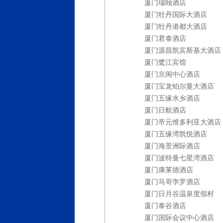
厦门瑞颐酒店
厦门牡丹国际大酒店
厦门牡丹港都大酒店
厦门君泰酒店
厦门源昌凯宾斯基大酒店
厦门鹭江宾馆
厦门京闽中心酒店
厦门宝龙铂尔曼大酒店
厦门五缘水乡酒店
厦门日航酒店
厦门帝元维多利亚大酒店
厦门五缘湾凯悦酒店
厦门海景洲际酒店
厦门波特曼七星湾酒店
厦门康莱德酒店
厦门马哥孛罗酒店
厦门日月谷温泉度假村
厦门泰谷酒店
厦门国际会议中心酒店