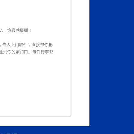
忆，惊喜感爆棚！
，专人上门取件，直接帮你把
送到你的家门口。每件行李都