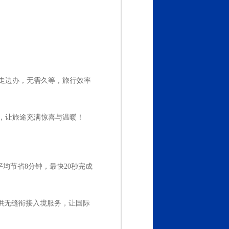
走边办，无需久等，旅行效率
，让旅途充满惊喜与温暖！
均节省8分钟，最快20秒完成
供无缝衔接入境服务，让国际