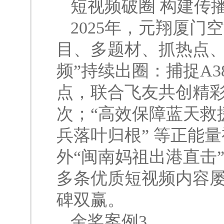
短视频破圈 构建传
2025年，元翔厦
目、多题材、抓热点、
频”持续出圈：捕捉A
点，联合飞友共创精彩
次；“高效保障蓝天救
兵落叶归根” 等正能
外“闽南妈祖出港直击
多条优质短视频内容
碑双赢。
金奖案例3