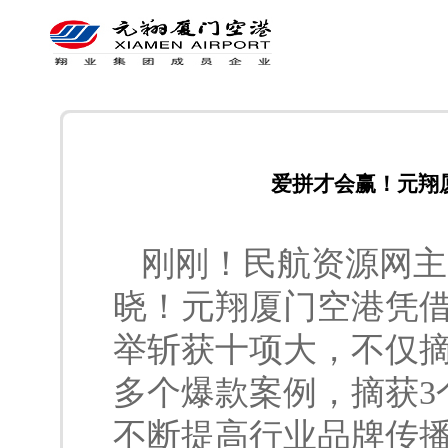
爱拼才会赢！元翔
刚刚！民航资源网主
晓！元翔厦门空港凭
举斩获十项大，不仅摘
多个爆款案例，摘获3
不断提高行业品牌传