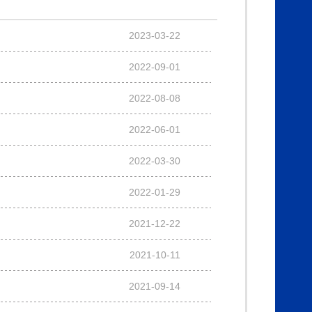
2023-03-22
2022-09-01
2022-08-08
2022-06-01
2022-03-30
2022-01-29
2021-12-22
2021-10-11
2021-09-14