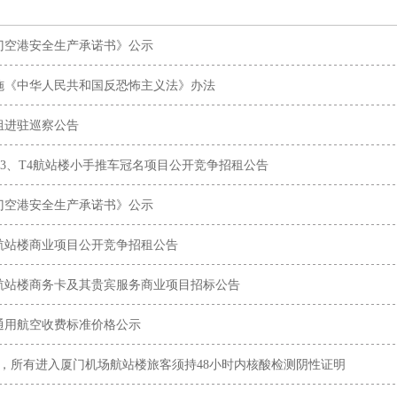
门空港安全生产承诺书》公示
施《中华人民共和国反恐怖主义法》办法
组进驻巡察公告
T3、T4航站楼小手推车冠名项目公开竞争招租公告
门空港安全生产承诺书》公示
航站楼商业项目公开竞争招租公告
航站楼商务卡及其贵宾服务商业项目招标公告
通用航空收费标准价格公示
起，所有进入厦门机场航站楼旅客须持48小时内核酸检测阴性证明