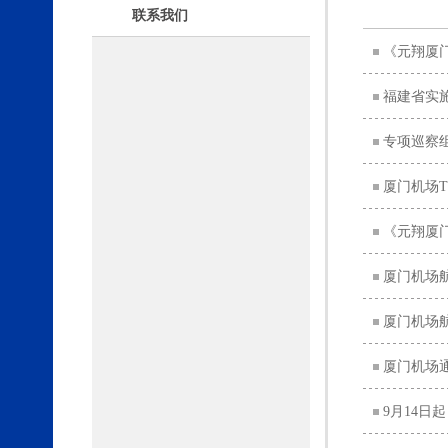
联系我们
《元翔厦
福建省实
专项巡察
厦门机场
《元翔厦
厦门机场
厦门机场
厦门机场
9月14日