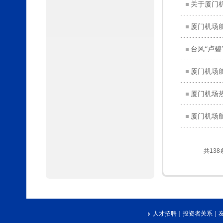
关于厦门
厦门机场
台风“卢碧
厦门机场
厦门机场
厦门机场
共138条
人才招聘
｜
投资者关系
｜