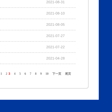
2021-08-31
2021-08-10
2021-08-05
2021-07-27
2021-07-22
2021-04-28
1
2
3
4
5
6
7
8
9
10
下一页
尾页