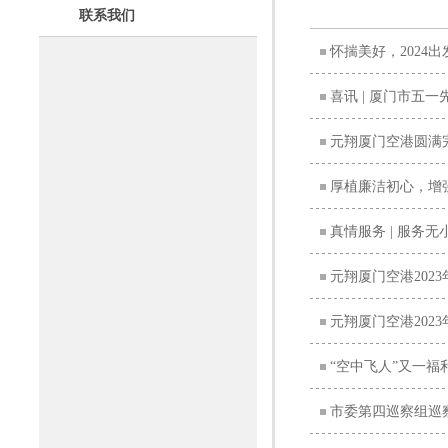
联系我们
怀揣美好，2024
喜讯 | 厦门市五
元翔厦门空港圆满
厚植廉洁初心，增强
真情服务 | 服务
元翔厦门空港202
元翔厦门空港202
“空中飞人”又一福
市委第四巡察组巡