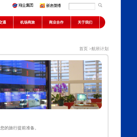
交通
机场商旅
商业合作
关于我们
首页
>航班计划
为您的旅行提前准备。