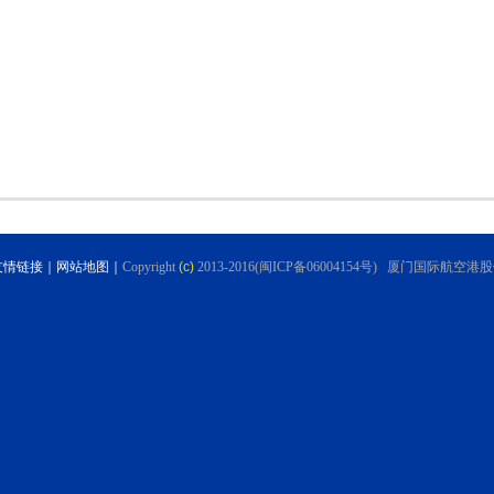
友情链接
｜
网站地图
｜
Copyright
(c)
2013-2016(闽ICP备06004154号) 厦门国际航