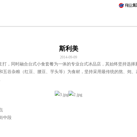
斯利美
2014-09-09
打，同时融合台式小食套餐为一体的专业台式冰品店，其始终坚持选择新
和五谷杂粮（红豆、腰豆、芋头等）为食材，坚持采用最传统的熬、炖、
。
点
街中段