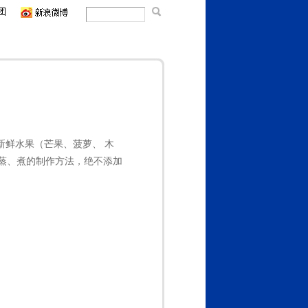
鲜水果（芒果、菠萝、 木
蒸、煮的制作方法，绝不添加