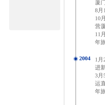
厦
8
1
营
1
年旅
2004
1
进
3
运
年旅