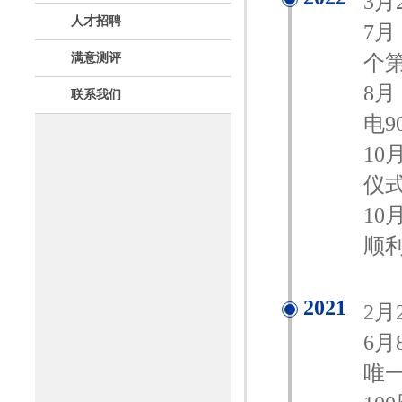
3
人才招聘
7
个
满意测评
8
联系我们
电
1
仪
1
顺
2021
2
6
唯