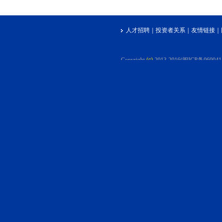
人才招聘
｜
投资者关系
｜
友情链接
｜
Copyright
(c)
2013-2016(闽ICP备06004