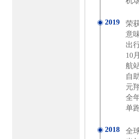
机场
2019
荣
意
出
10
航
自
元
全年
单
2018
全