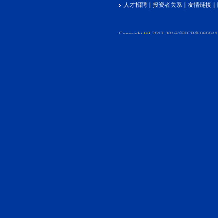
人才招聘
｜
投资者关系
｜
友情链接
｜
Copyright
(c)
2013-2016(闽ICP备06004