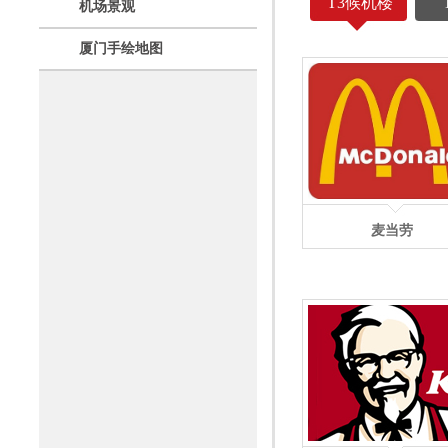
T3候机楼
机场景观
厦门手绘地图
麦当劳