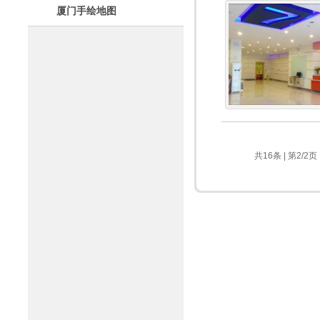
厦门手绘地图
共16条 | 第2/2页