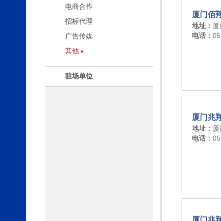
电商合作
厦门佰
招标代理
地址：
厦
电话：
05
广告传媒
其他
驻场单位
厦门兆
地址：
厦
电话：
05
厦门兆