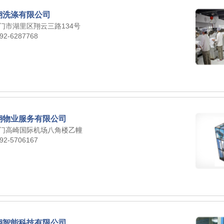
翔洗涤有限公司
门市湖里区翔云三路134号
92-6287768
翔物业服务有限公司
门高崎国际机场八角楼乙幢
92-5706167
翔智能科技有限公司