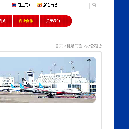
商旅
商业合作
关于我们
首页
>
机场商圈
>办公租赁