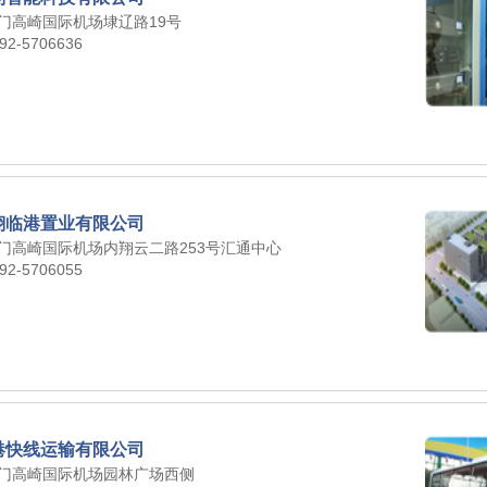
门高崎国际机场埭辽路19号
92-5706636
翔临港置业有限公司
门高崎国际机场内翔云二路253号汇通中心
92-5706055
港快线运输有限公司
门高崎国际机场园林广场西侧