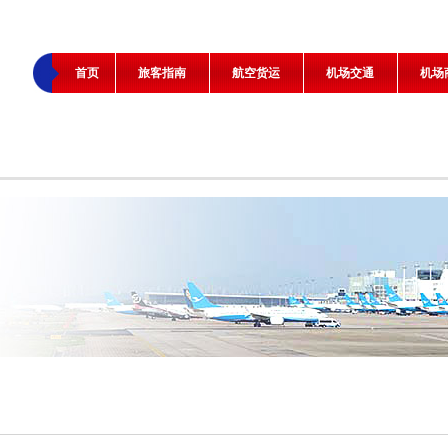
首页
旅客指南
航空货运
机场交通
机场