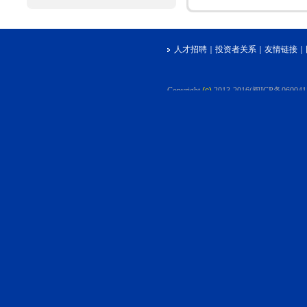
人才招聘
｜
投资者关系
｜
友情链接
｜
Copyright
(c)
2013-2016(闽ICP备06004