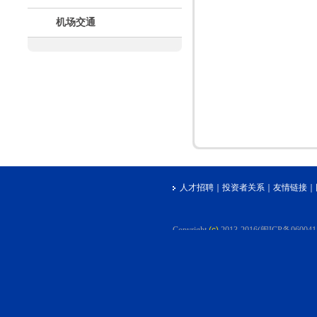
机场交通
人才招聘
｜
投资者关系
｜
友情链接
｜
Copyright
(c)
2013-2016(闽ICP备06004