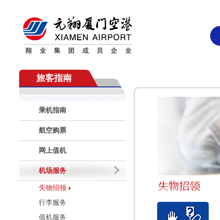
旅客指南
乘机指南
航空购票
网上值机
机场服务
失物招领
行李服务
值机服务