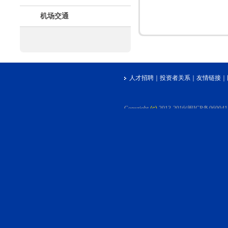
机场交通
人才招聘
｜
投资者关系
｜
友情链接
｜
Copyright
(c)
2013-2016(闽ICP备06004